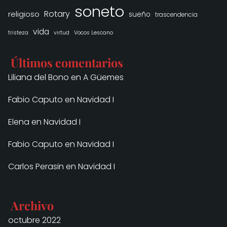
soneto
Rotary
religioso
sueño
trascendencia
vida
tristeza
virtud
Vocos Lescano
Últimos comentarios
Liliana del Bono
en
A Güemes
Fabio Caputo
en
Navidad I
Elena
en
Navidad I
Fabio Caputo
en
Navidad I
Carlos Perasin
en
Navidad I
Archivo
octubre 2022