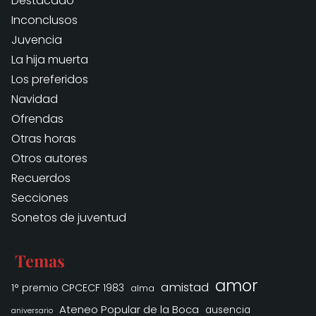
Destacado
Inconclusos
Juvencia
La hija muerta
Los preferidos
Navidad
Ofrendas
Otras horas
Otros autores
Recuerdos
Secciones
Sonetos de juventud
Temas
amor
amistad
1° premio CPCECF 1983
alma
Ateneo Popular de la Boca
ausencia
aniversario