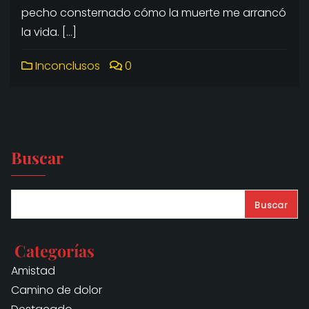
pecho consternado cómo la muerte me arrancó
la vida. […]
Inconclusos
0
Buscar
Buscar
Categorías
Amistad
Camino de dolor