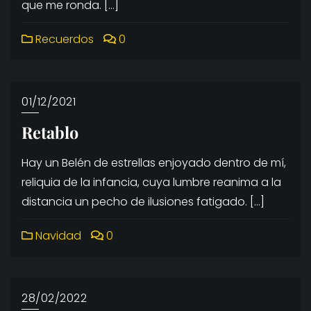
que me ronda. […]
Recuerdos
0
01/12/2021
Retablo
Hay un Belén de estrellas enjoyado dentro de mí,
reliquia de la infancia, cuya lumbre reanima a la
distancia un pecho de ilusiones fatigado. […]
Navidad
0
28/02/2022