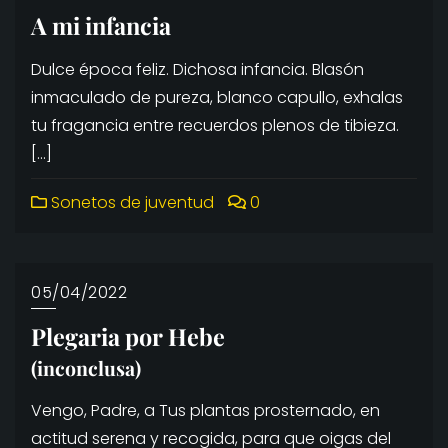
A mi infancia
Dulce época feliz. Dichosa infancia. Blasón
inmaculado de pureza, blanco capullo, exhalas
tu fragancia entre recuerdos plenos de tibieza.
[…]
Sonetos de juventud
0
05/04/2022
Plegaria por Hebe
(inconclusa)
Vengo, Padre, a Tus plantas prosternado, en
actitud serena y recogida, para que oigas del