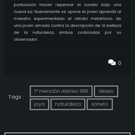
puntuación hacen repensar el soneto bajo una
nueva luz. Nuevamente se opone el joven aprendiz al
maestro experimentado: el retrato metafórico de
una joven amada contra la descripción de la belleza
de la naturaleza, ambas codiciadas por su
observador.
0
1ª mención Ateneo 1981
deseo
Tags :
joya
naturaleza
soneto
Navegación