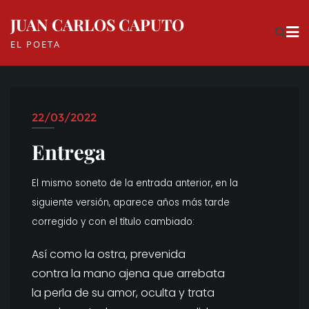
Skip
JUAN CARLOS CAPUTO
to
EL POETA
content
22/03/2022
Entrega
El mismo soneto de la entrada anterior, en la
siguiente versión, aparece años más tarde
corregido y con el título cambiado:
Así como la ostra, prevenida
contra la mano ajena que arrebata
la perla de su amor, oculta y trata