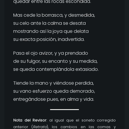
quedar entre las rocas escondida.
Mas cede la borrasca, y desmedida,
su celo ante la calma se desata
mostrando así la joya que delata
su exacta posición, inadvertida.
Pasa el ojo avizor, y ya prendado
de su fulgor, su encanto y su medida,
se queda contemplándola extasiado.
Tiende la mano y viéndose perdida,
su vano esfuerzo queda demorado,
entregándose pues, en alma y vida.
Nota del Revisor
: al igual que el soneto corregido
anterior (
Retrato
), los cambios en las comas y