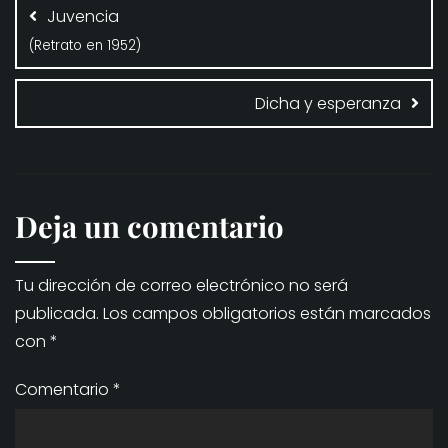
de
Juvencia
entradas
(Retrato en 1952)
Dicha y esperanza
Deja un comentario
Tu dirección de correo electrónico no será
publicada.
Los campos obligatorios están marcados
con
*
Comentario
*