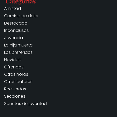
Categorías
Amistad
Camino de dolor
Destacado
Inconclusos
Juvencia
La hija muerta
Los preferidos
Navidad
Ofrendas
Otras horas
Otros autores
Recuerdos
Secciones
Sonetos de juventud