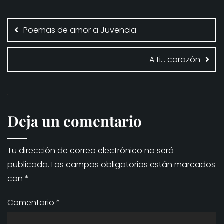
Navegación
de
Poemas de amor a Juvencia
entradas
A ti… corazón
Deja un comentario
Tu dirección de correo electrónico no será
publicada.
Los campos obligatorios están marcados
con
*
Comentario
*