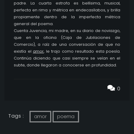
padre. La cuarta estrofa es bellísima, musical,
perfecta en rima y métrica en endecasílabos, y brilla
propiamente dentro de la imperfecta métrica
general del poema.
Cuenta Juvencia, mi madre, en su diario de noviazgo,
que en la oficina (Caja de Jubilaciones de
Comercio), a raíz de una conversación de que no
existía el
amor
, le trajo como resultado esta poesía.
Continúa diciendo que casi siempre se veían en el
subte, donde llegaron a conocerse en profundidad.
0
Tags :
amor
poema