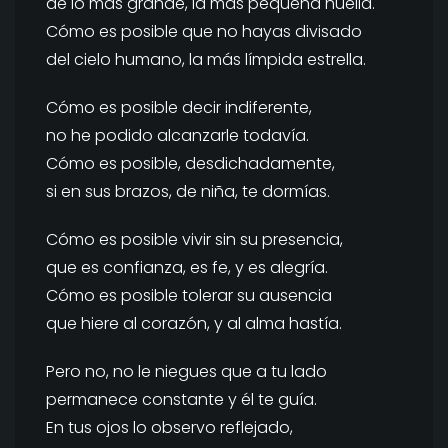
de lo más grande, la más pequeña huella.
Cómo es posible que no hayas divisado
del cielo humano, la más límpida estrella.
Cómo es posible decir indiferente,
no he podido alcanzarle todavía.
Cómo es posible, desdichadamente,
si en sus brazos, de niña, te dormías.
Cómo es posible vivir sin su presencia,
que es confianza, es fe, y es alegría.
Cómo es posible tolerar su ausencia
que hiere al corazón, y al alma hastía.
Pero no, no le niegues que a tu lado
permanece constante y él te guía.
En tus ojos lo observo reflejado,