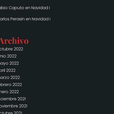
abio Caputo
en
Navidad I
arlos Perasin
en
Navidad I
Archivo
ctubre 2022
unio 2022
ayo 2022
bril 2022
arzo 2022
ebrero 2022
nero 2022
iciembre 2021
oviembre 2021
ctubre 2021