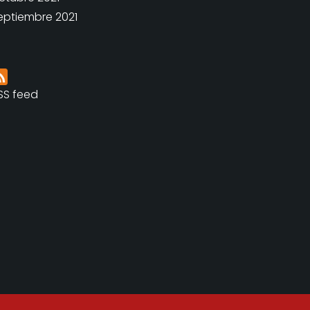
eptiembre 2021
SS feed