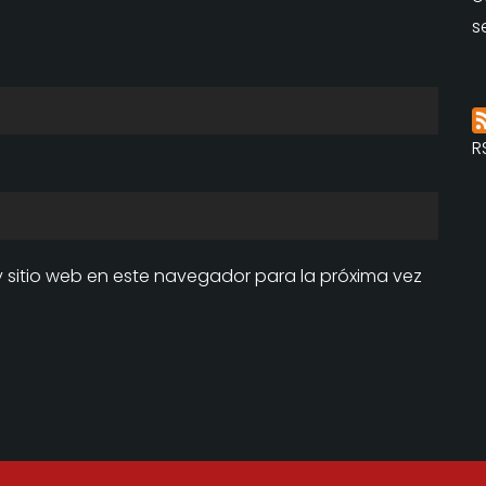
s
R
y sitio web en este navegador para la próxima vez