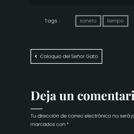
Tags :
soneto
tiempo
Navegación
de
Coloquio del Señor Gato
entradas
Deja un comentar
Tu dirección de correo electrónico no será 
marcados con
*