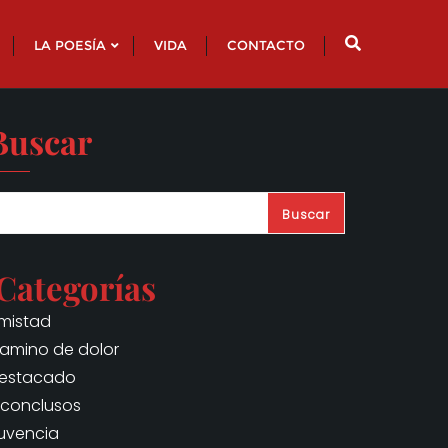
LA POESÍA
VIDA
CONTACTO
Buscar
Buscar
Categorías
mistad
amino de dolor
estacado
nconclusos
uvencia