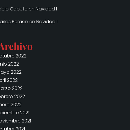
abio Caputo
en
Navidad I
arlos Perasin
en
Navidad I
Archivo
ctubre 2022
unio 2022
ayo 2022
bril 2022
arzo 2022
ebrero 2022
nero 2022
iciembre 2021
oviembre 2021
ctubre 2021