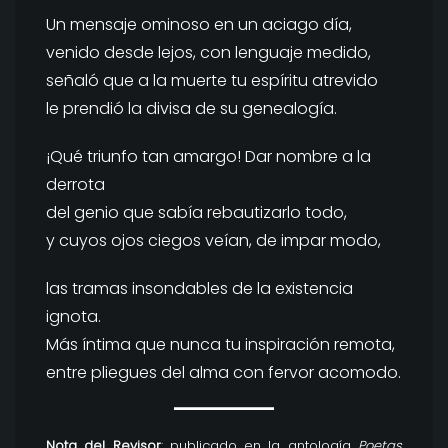
Un mensaje ominoso en un aciago día,
venido desde lejos, con lenguaje medido,
señaló que a la muerte tu espíritu atrevido
le prendió la divisa de su genealogía.
¡Qué triunfo tan amargo! Dar nombre a la
derrota
del genio que sabía rebautizarlo todo,
y cuyos ojos ciegos veían, de impar modo,
las tramas insondables de la existencia
ignota.
Más íntima que nunca tu inspiración remota,
entre pliegues del alma con fervor acomodo.
Nota del Revisor
: publicado en la antología
Poetas