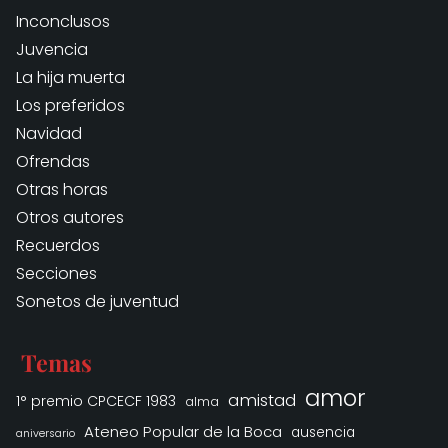
Inconclusos
Juvencia
La hija muerta
Los preferidos
Navidad
Ofrendas
Otras horas
Otros autores
Recuerdos
Secciones
Sonetos de juventud
Temas
amor
amistad
1° premio CPCECF 1983
alma
Ateneo Popular de la Boca
ausencia
aniversario