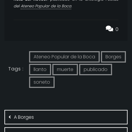
del
Ateneo Popular de la Boca
.
0
Ateneo Popular de la Boca
Borges
Tags :
llanto
muerte
publicado
soneto
Navegación
de
A Borges
entradas