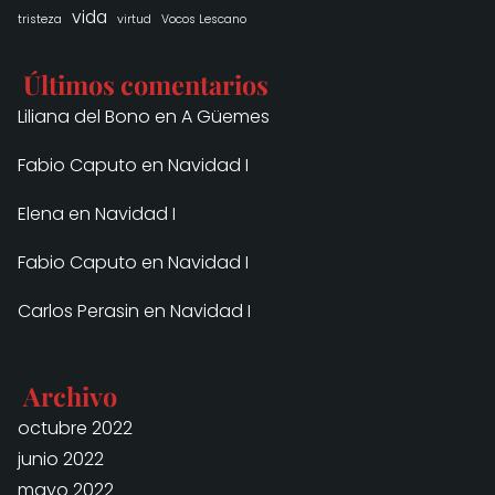
vida
tristeza
virtud
Vocos Lescano
Últimos comentarios
Liliana del Bono
en
A Güemes
Fabio Caputo
en
Navidad I
Elena
en
Navidad I
Fabio Caputo
en
Navidad I
Carlos Perasin
en
Navidad I
Archivo
octubre 2022
junio 2022
mayo 2022