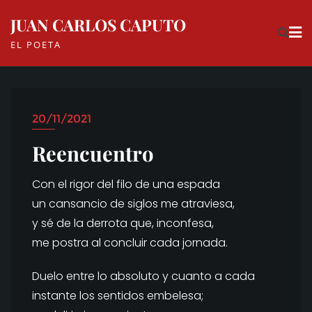
Skip
JUAN CARLOS CAPUTO
to
EL POETA
content
20/11/2021
Reencuentro
Con el rigor del filo de una espada
un cansancio de siglos me atraviesa,
y sé de la derrota que, inconfesa,
me postra al concluir cada jornada.
Duelo entre lo absoluto y cuanto a cada
instante los sentidos embelesa;