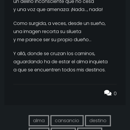
un delirio inconsciente que no cesa
y una voz que amenaza: ¡Nada…, nada!
Como surgida, a veces, desde un sueño,
una imagen recorta su silueta
y me parece ser su propio dueño…
Y allá, donde se cruzan los caminos,
aguardando ha de estar el alma inquieta
a que se encuentren todos mis destinos.
0
alma
cansancio
destino