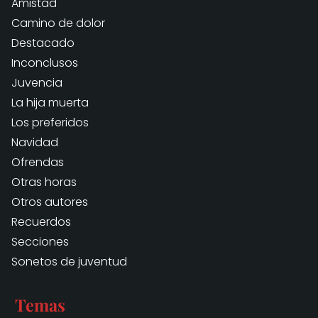
Amistad
Camino de dolor
Destacado
Inconclusos
Juvencia
La hija muerta
Los preferidos
Navidad
Ofrendas
Otras horas
Otros autores
Recuerdos
Secciones
Sonetos de juventud
Temas