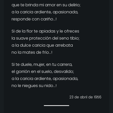
que te brinda mi amor en su delirio;
a la caricia ardiente, apasionada,
responde con cariño…!
Si de la flor te apiadas y le ofreces
la suave protección del seno tibio;
a la dulce caricia que arrebata
no la mates de frío…!
Si te duele, mujer, en tu carrera,
el gorrión en el suelo, desvalido;
a la caricia ardiente, apasionada,
no le niegues su nido…!
23 de abril de 1956