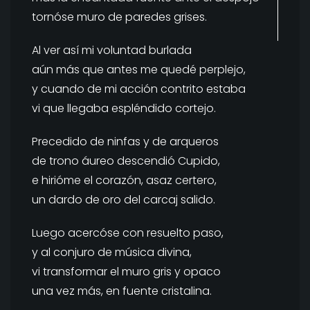
tornóse muro de paredes grises.
Al ver así mi voluntad burlada
aún más que antes me quedé perplejo,
y cuando de mi acción contrito estaba
vi que llegaba espléndido cortejo.
Precedido de ninfas y de arqueros
de trono áureo descendió Cupido,
e hirióme el corazón, asaz certero,
un dardo de oro del carcaj salido.
Luego acercóse con resuelto paso,
y al conjuro de música divina,
vi transformar el muro gris y opaco
una vez más, en fuente cristalina.