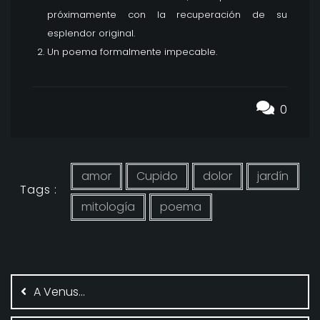
próximamente con la recuperación de su
esplendor original.
Un poema formalmente impecable.
0
amor
Cupido
dolor
jardín
Tags :
mitología
poema
Navegación
de
A Venus…
entradas