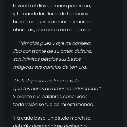
Levantó el dios su mano poderosa,
y tomando las flores de tus labios
brindómelas, y eran más hermosas
ahora así, que antes de mi agravio.
— “Tómalas pues y oye mi consejo;
liba constante de su amor, dulzura,
son infinitos pétalos sus besos,
mágicas sus caricias de ternura.
De ti depende su lozana vida
que tus horas de amor irá adornando.”
Y pronto sus palabras concluidas
toda visión se fue de mí esfumando.
Y a cada beso, un pétalo marchito,
del cáliz desprendíase deshecho,