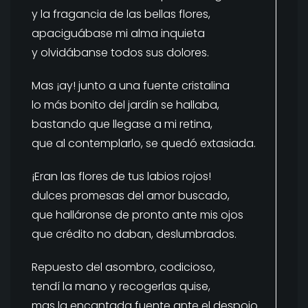
y la fragancia de las bellas flores,
apaciguábase mi alma inquieta
y olvidábanse todos sus dolores.
Mas ¡ay! junto a una fuente cristalina
lo más bonito del jardín se hallaba,
bastando que llegase a mi retina,
que al contemplarlo, se quedó extasiada.
¡Eran las flores de tus labios rojos!
dulces promesas del amor buscado,
que halláronse de pronto ante mis ojos
que crédito no daban, deslumbrados.
Repuesto del asombro, codicioso,
tendí la mano y recogerlas quise,
mas la encantada fuente ante el despojo