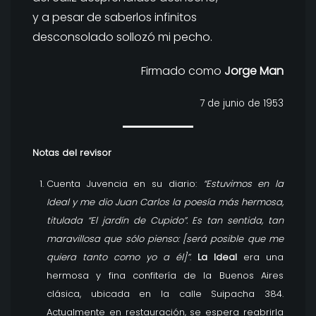
y a pesar de saberlos infinitos
desconsolado sollozó mi pecho.
Firmado como
Jorge Man
7 de junio de 1953
Notas del revisor
Cuenta Juvencia en su diario:
“Estuvimos en la
Ideal y me dio Juan Carlos la poesía más hermosa,
titulada “El jardín de Cupido”. Es tan sentida, tan
maravillosa que sólo pienso: [será posible que me
quiera tanto como yo a él]”
.
La Ideal
era una
hermosa y fina confitería de la Buenos Aires
clásica, ubicada en la calle Suipacha 384.
Actualmente en restauración, se espera reabrirla