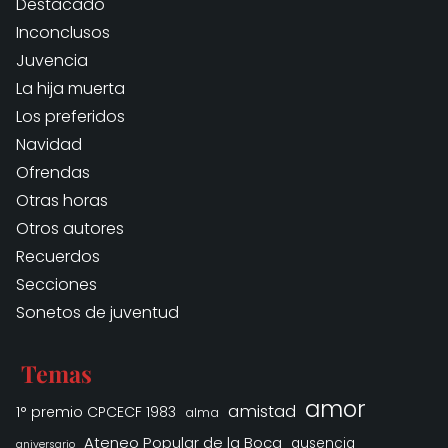
Destacado
Inconclusos
Juvencia
La hija muerta
Los preferidos
Navidad
Ofrendas
Otras horas
Otros autores
Recuerdos
Secciones
Sonetos de juventud
Temas
amor
amistad
1° premio CPCECF 1983
alma
Ateneo Popular de la Boca
ausencia
aniversario