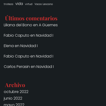
vida
tristeza
virtud
Vocos Lescano
Últimos comentarios
Liliana del Bono
en
A Güemes
Fabio Caputo
en
Navidad I
Elena
en
Navidad I
Fabio Caputo
en
Navidad I
Carlos Perasin
en
Navidad I
Archivo
octubre 2022
junio 2022
mayo 2022