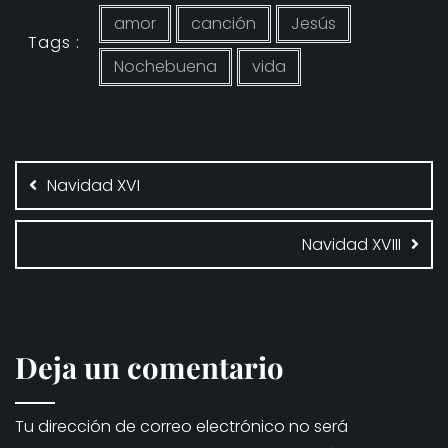
amor
canción
Jesús
Tags :
Nochebuena
vida
Navegación
de
Navidad XVI
entradas
Navidad XVIII
Deja un comentario
Tu dirección de correo electrónico no será