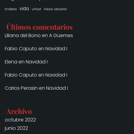
vida
tristeza
virtud
Vocos Lescano
Últimos comentarios
Liliana del Bono
en
A Güemes
Fabio Caputo
en
Navidad I
Elena
en
Navidad I
Fabio Caputo
en
Navidad I
Carlos Perasin
en
Navidad I
Archivo
octubre 2022
junio 2022