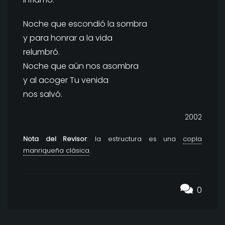
Noche que escondió la sombra
y para honrar a la vida
relumbró.
Noche que aún nos asombra
y al acoger Tu venida
nos salvó.
2002
Nota del Revisor
: la estructura es una
copla
manriqueña clásica
.
0