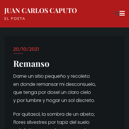
Skip
JUAN CARLOS CAPUTO
to
EL POETA
content
20/10/2021
Remanso
Dame un sitio pequeño y recoleto
en donde remansar mi desconsuelo,
que tenga por dosel un claro cielo
y por lumbre y hogar un sol discreto.
Por quitasol, la sombra de un abeto;
flores silvestres por tapiz del suelo