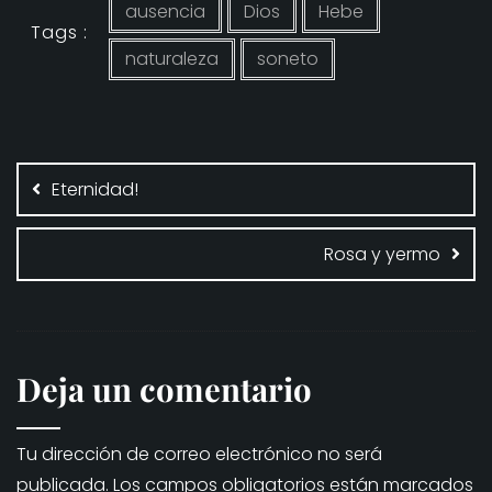
ausencia
Dios
Hebe
Tags :
naturaleza
soneto
Navegación
de
Eternidad!
entradas
Rosa y yermo
Deja un comentario
Tu dirección de correo electrónico no será
publicada.
Los campos obligatorios están marcados