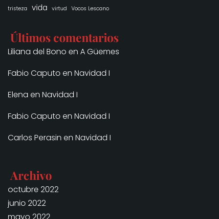
vida
tristeza
virtud
Vocos Lescano
Últimos comentarios
Liliana del Bono
en
A Güemes
Fabio Caputo
en
Navidad I
Elena
en
Navidad I
Fabio Caputo
en
Navidad I
Carlos Perasin
en
Navidad I
Archivo
octubre 2022
junio 2022
mayo 2022